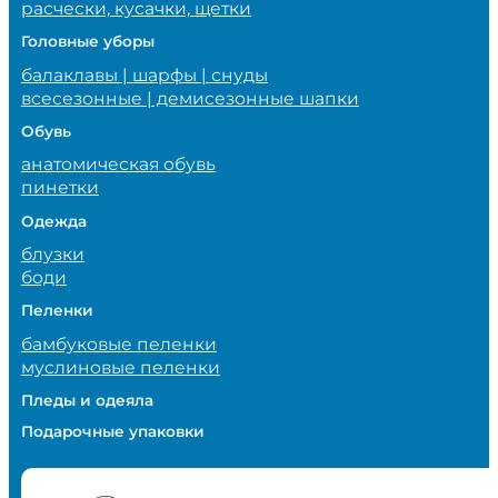
расчески, кусачки, щетки
Головные уборы
балаклавы | шарфы | снуды
всесезонные | демисезонные шапки
Обувь
анатомическая обувь
пинетки
Одежда
блузки
боди
Пеленки
бамбуковые пеленки
муслиновые пеленки
Пледы и одеяла
Подарочные упаковки