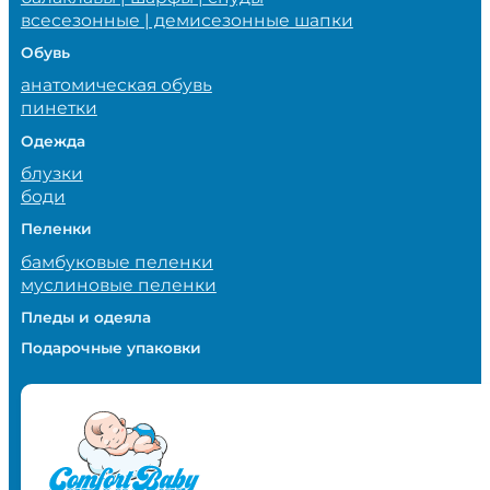
всесезонные | демисезонные шапки
Обувь
анатомическая обувь
пинетки
Одежда
блузки
боди
Пеленки
бамбуковые пеленки
муслиновые пеленки
Пледы и одеяла
Подарочные упаковки