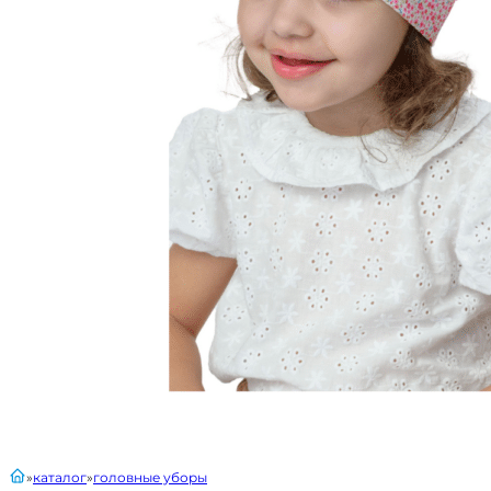
главная
каталог
головные уборы