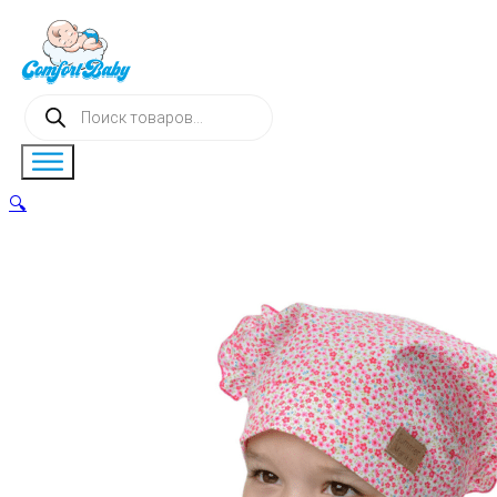
Поиск
товаров
🔍