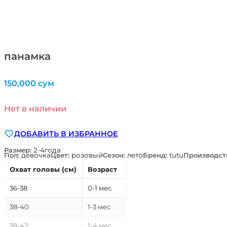
панамка
150,000
сум
Нет в наличии
ДОБАВИТЬ В ИЗБРАННОЕ
Размер:
2-4года
Пол:
девочка
Цвет:
розовый
Сезон:
лето
Бренд:
tutu
Производст
Охват головы (см)
Возраст
36-38
0-1 мес
38-40
1-3 мес
38-42
1-4 мес