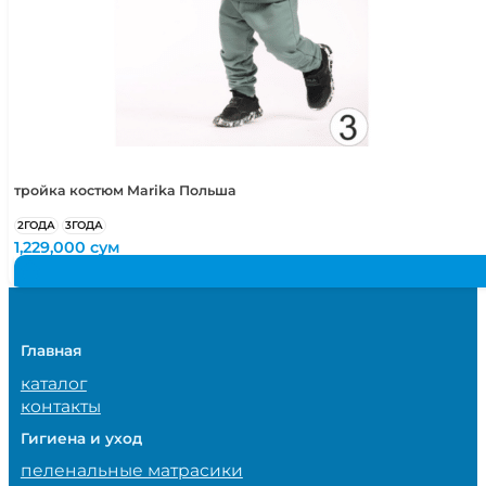
тройка костюм Marika Польша
2ГОДА
3ГОДА
1,229,000
сум
Главная
каталог
контакты
Гигиена и уход
пеленальные матрасики