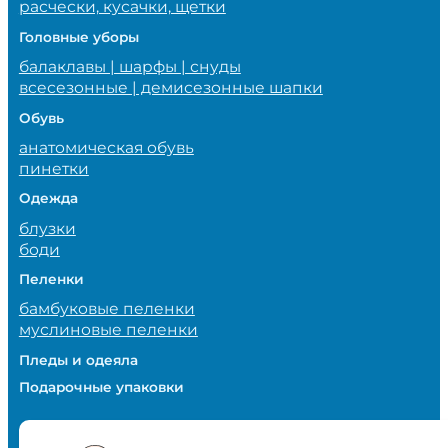
расчески, кусачки, щетки
Головные уборы
балаклавы | шарфы | снуды
всесезонные | демисезонные шапки
Обувь
анатомическая обувь
пинетки
Одежда
блузки
боди
Пеленки
бамбуковые пеленки
муслиновые пеленки
Пледы и одеяла
Подарочные упаковки