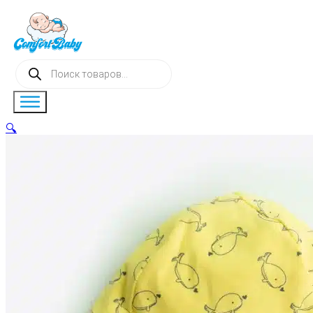
Поиск
товаров
🔍