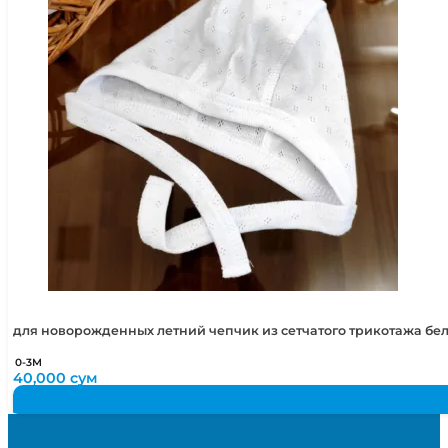
для новорожденных летний чепчик из сетчатого трикотажа бе
0-3М
40,000
сум