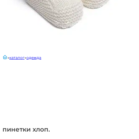
главная
каталог
одежда
пинетки хлоп.