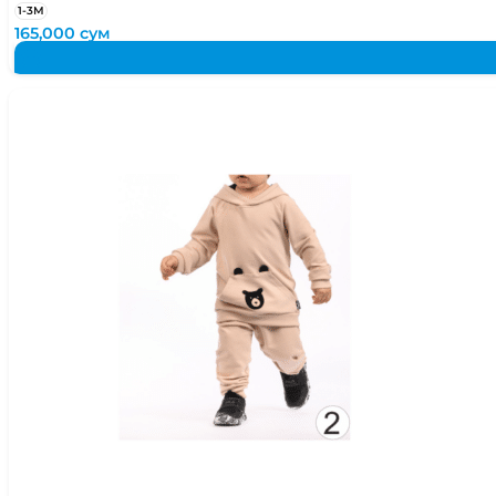
1-3М
165,000
сум