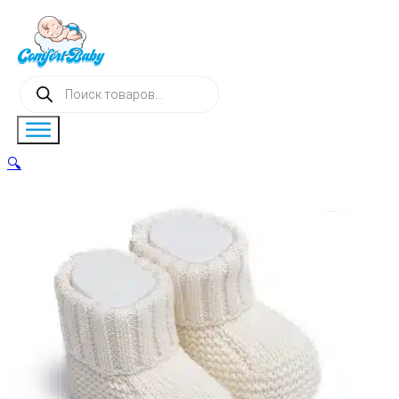
Поиск
товаров
🔍