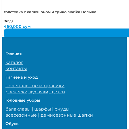
толстовка с капюшоном и трико Marika Польша
3года
460,000
сум
Главная
каталог
контакты
Гигиена и уход
пеленальные матрасики
расчески, кусачки, щетки
Головные уборы
балаклавы | шарфы | снуды
всесезонные | демисезонные шапки
Обувь