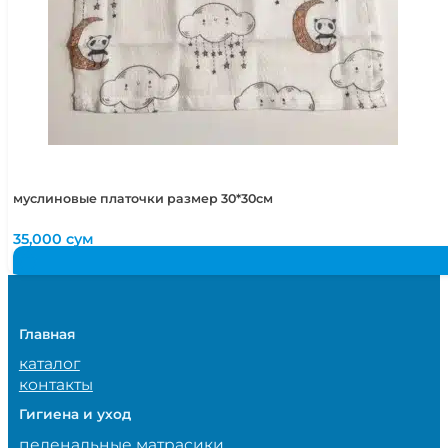
муслиновые платочки размер 30*30см
35,000
сум
Главная
каталог
контакты
Гигиена и уход
пеленальные матрасики