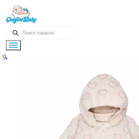
Поиск
товаров
🔍