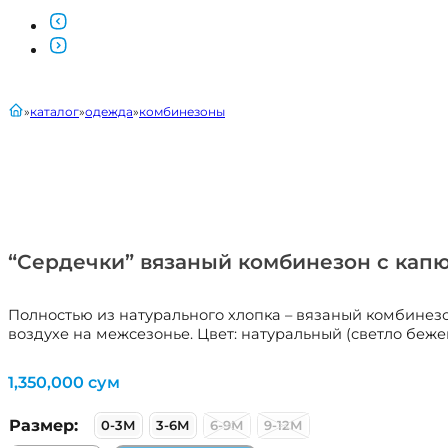
главная
каталог
одежда
комбинезоны
“Сердечки” вязаный комбинезон с ка
Полностью из натурального хлопка – вязаный комбинез
воздухе на межсезонье. Цвет: натуральный (светло беже
1,350,000
сум
Размер:
0-3М
3-6М
6-9М
9-12М