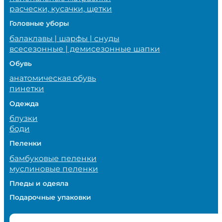
расчески, кусачки, щетки
Головные уборы
балаклавы | шарфы | снуды
всесезонные | демисезонные шапки
Обувь
анатомическая обувь
пинетки
Одежда
блузки
боди
Пеленки
бамбуковые пеленки
муслиновые пеленки
Пледы и одеяла
Подарочные упаковки