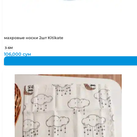
махровые носки 2шт Kitikate
3-6М
106,000
сум