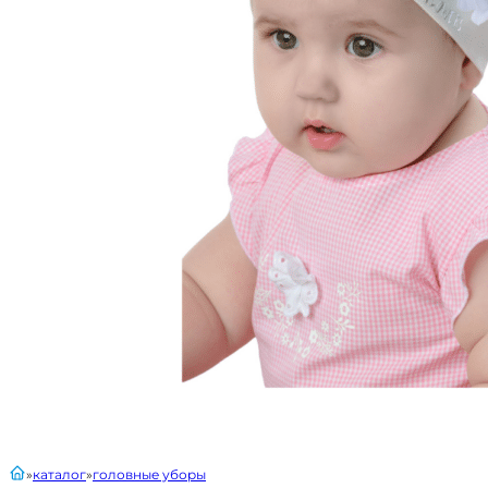
главная
каталог
головные уборы