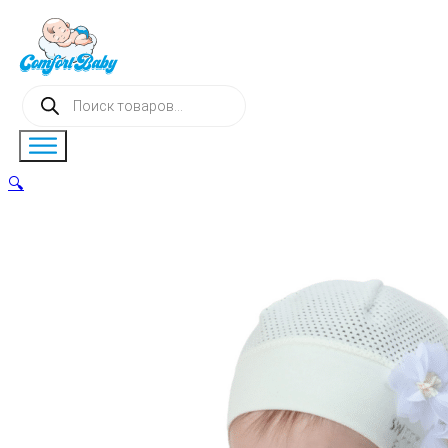
Поиск
товаров
🔍