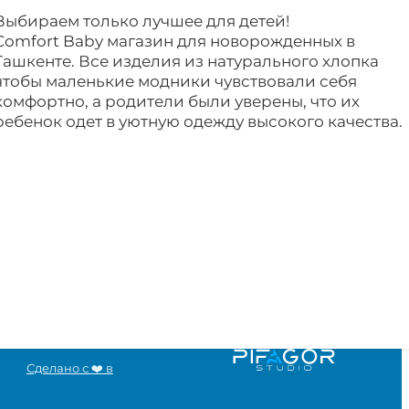
Выбираем только лучшее для детей!
Comfort Baby магазин для новорожденных в
Ташкенте. Все изделия из натурального хлопка
чтобы маленькие модники чувствовали себя
комфортно, а родители были уверены, что их
ребенок одет в уютную одежду высокого качества.
Сделано с ❤️ в