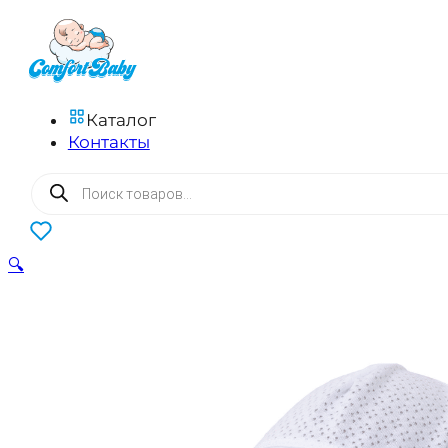
Каталог
Контакты
Поиск
товаров
0
🔍