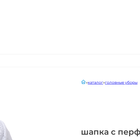
главная
каталог
головные уборы
шапка с пер