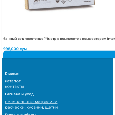
банный сет: полотенце 1*1метр в комплекте с комфортером Int
998,000
сум
Главная
каталог
контакты
Гигиена и уход
пеленальные матрасики
расчески, кусачки, щетки
Головные уборы