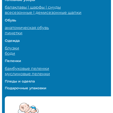
балаклавы | шарфы | снуды
всесезонные | демисезонные шапки
Обувь
анатомическая обувь
пинетки
Одежда
блузки
боди
Пеленки
бамбуковые пеленки
муслиновые пеленки
Пледы и одеяла
Подарочные упаковки