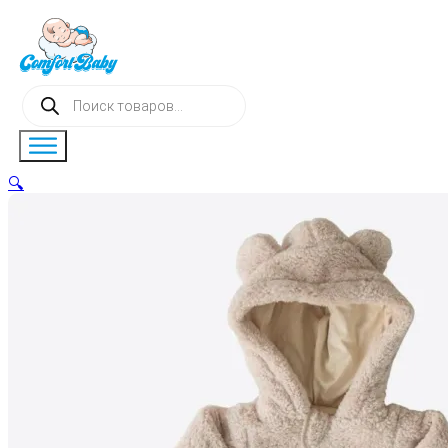
Поиск
товаров
🔍