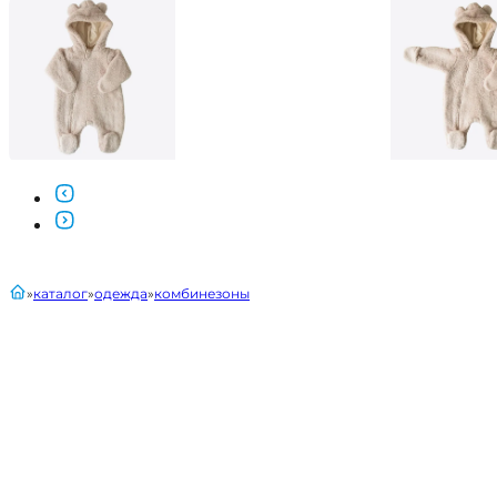
главная
каталог
одежда
комбинезоны