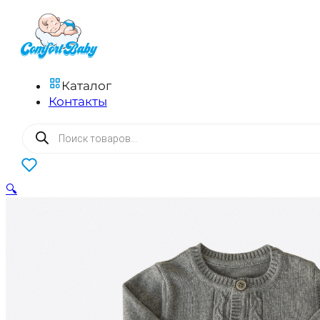
Каталог
Контакты
Поиск
товаров
0
🔍