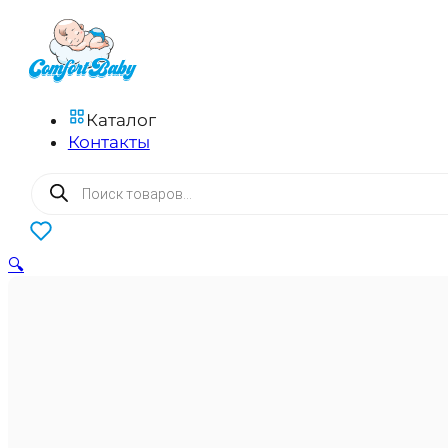
Каталог
Контакты
Поиск
товаров
0
🔍