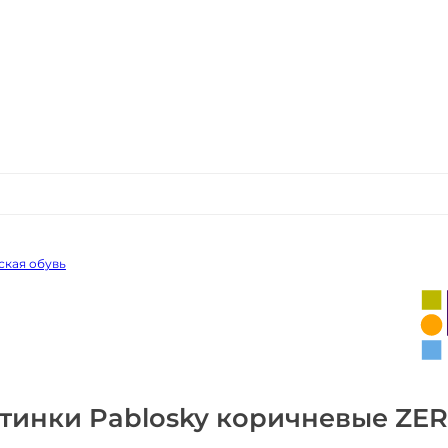
ская обувь
тинки Pablosky коричневые ZE