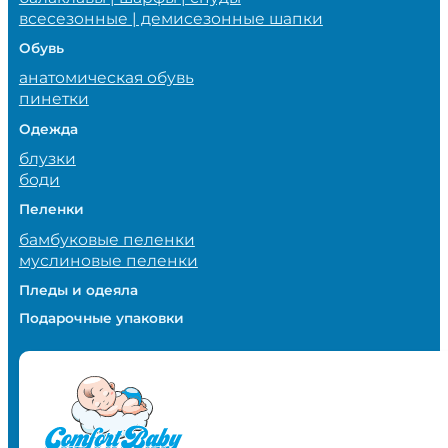
всесезонные | демисезонные шапки
Обувь
анатомическая обувь
пинетки
Одежда
блузки
боди
Пеленки
бамбуковые пеленки
муслиновые пеленки
Пледы и одеяла
Подарочные упаковки