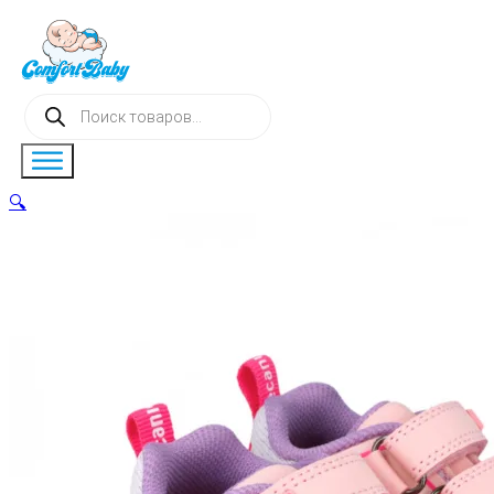
Поиск
товаров
🔍