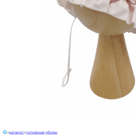
главная
каталог
головные уборы