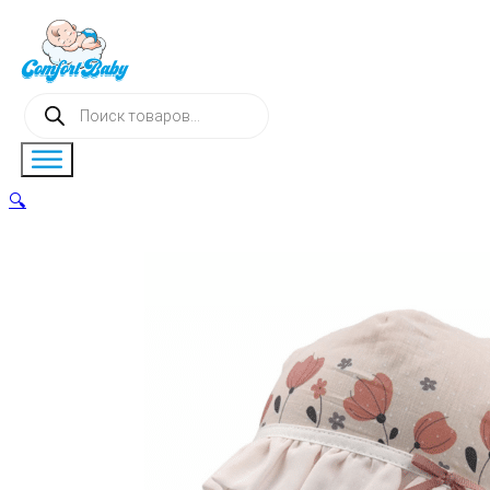
Поиск
товаров
🔍