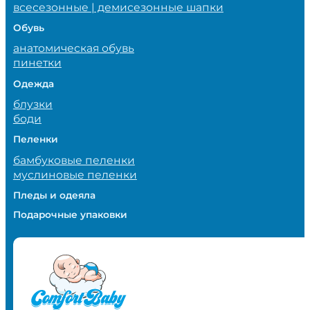
всесезонные | демисезонные шапки
Обувь
анатомическая обувь
пинетки
Одежда
блузки
боди
Пеленки
бамбуковые пеленки
муслиновые пеленки
Пледы и одеяла
Подарочные упаковки