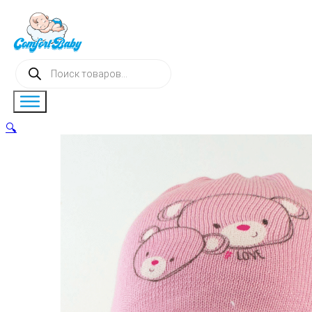
Поиск
товаров
🔍