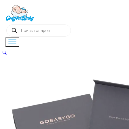
Поиск
товаров
🔍