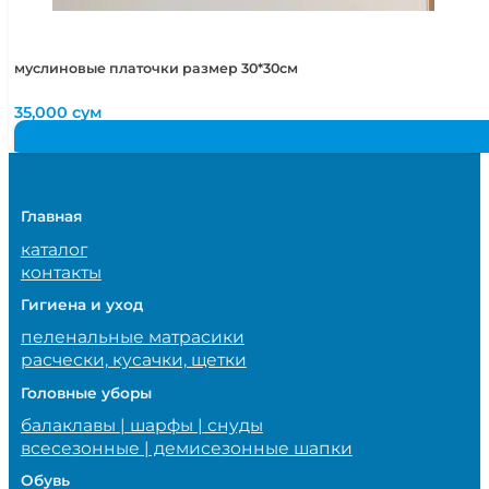
муслиновые платочки размер 30*30см
35,000
сум
Главная
каталог
контакты
Гигиена и уход
пеленальные матрасики
расчески, кусачки, щетки
Головные уборы
балаклавы | шарфы | снуды
всесезонные | демисезонные шапки
Обувь