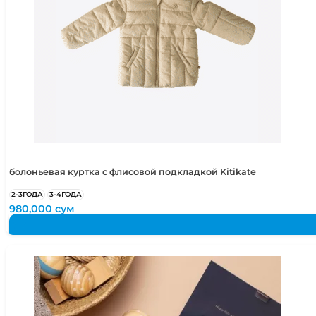
болоньевая куртка с флисовой подкладкой Kitikate
2-3ГОДА
3-4ГОДА
980,000
сум