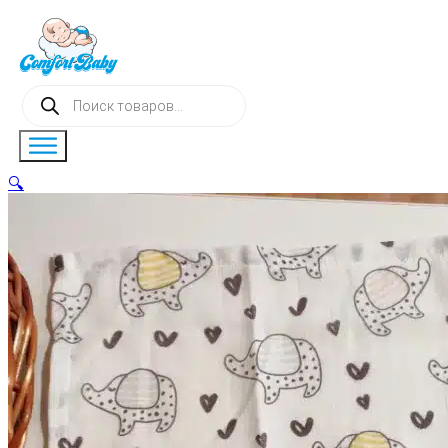
Поиск
товаров
🔍