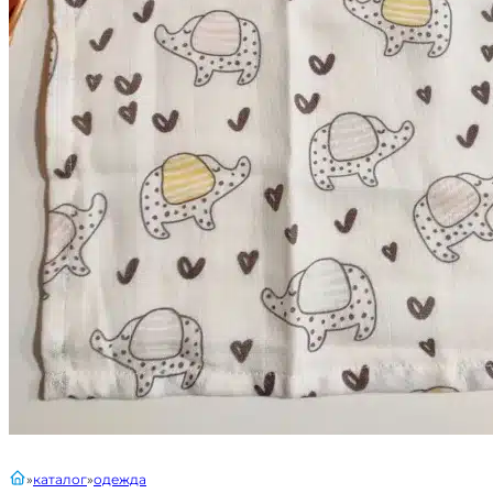
главная
каталог
одежда