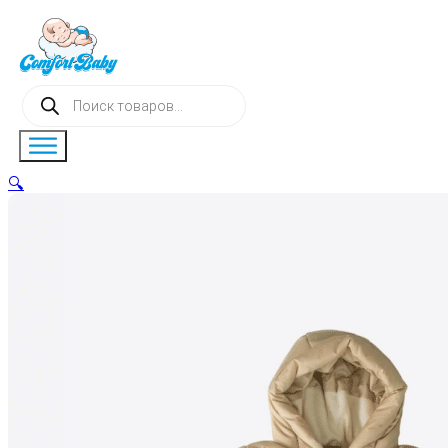
Поиск
товаров
🔍