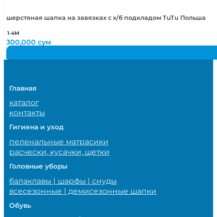
шерстяная шапка на завязках с х/б подкладом TuTu Польша
1-4М
300,000
сум
Главная
каталог
контакты
Гигиена и уход
пеленальные матрасики
расчески, кусачки, щетки
Головные уборы
балаклавы | шарфы | снуды
всесезонные | демисезонные шапки
Обувь