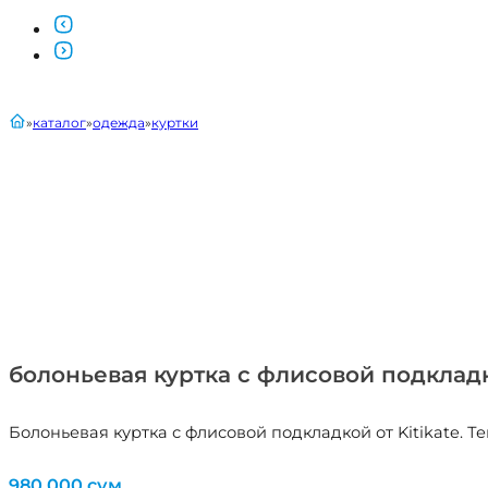
главная
каталог
одежда
куртки
болоньевая куртка с флисовой подкладк
Болоньевая куртка с флисовой подкладкой от Kitikate. Т
980,000
сум