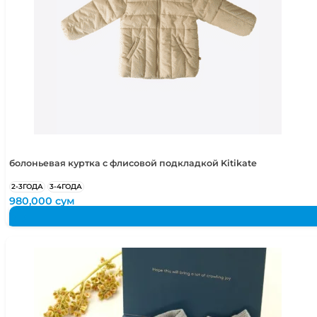
болоньевая куртка с флисовой подкладкой Kitikate
2-3ГОДА
3-4ГОДА
980,000
сум