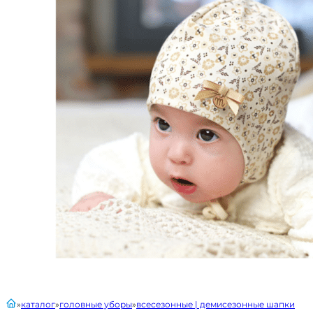
главная
каталог
головные уборы
всесезонные | демисезонные шапки