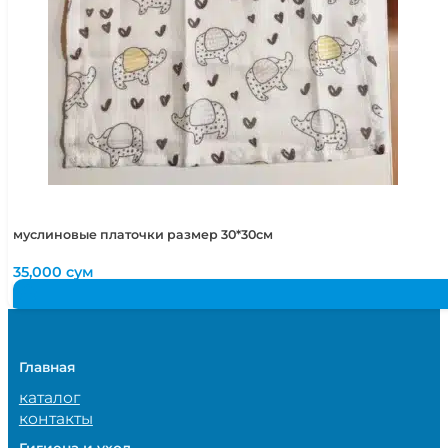
муслиновые платочки размер 30*30см
35,000
сум
Главная
каталог
контакты
Гигиена и уход