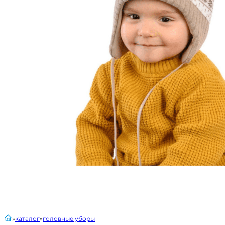
главная
каталог
головные уборы