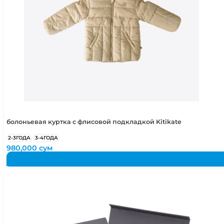
болоньевая куртка с флисовой подкладкой Kitikate
2-3ГОДА
3-4ГОДА
980,000
сум