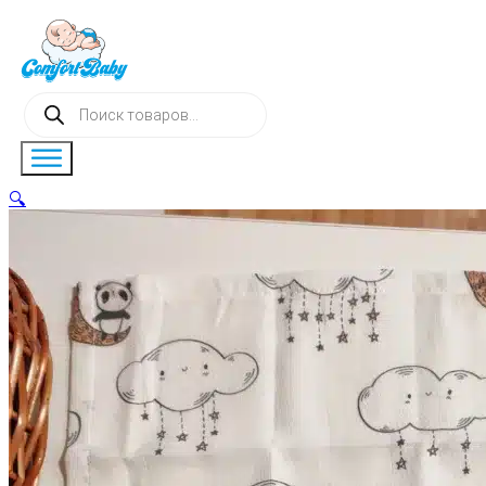
Поиск
товаров
🔍