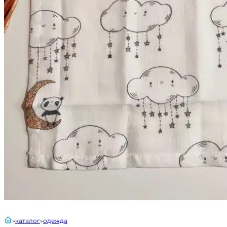
главная
каталог
одежда