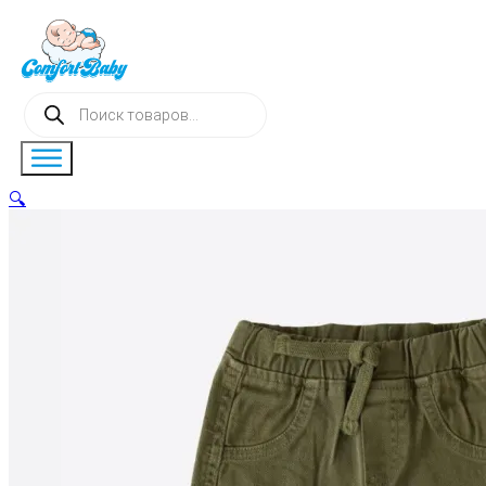
Поиск
товаров
🔍