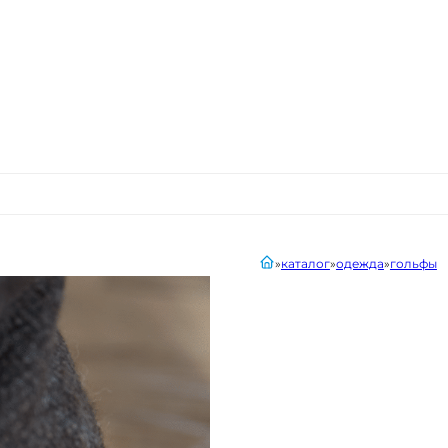
главная
каталог
одежда
гольфы