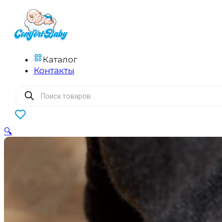
Каталог
Контакты
Поиск
товаров
0
🔍