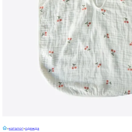
главная
каталог
одежда