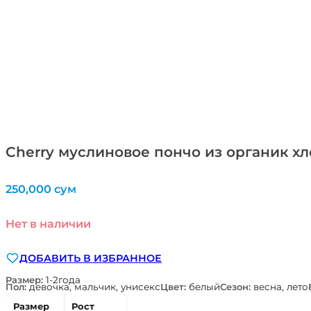
Cherry муслиновое пончо из органик хло
250,000
сум
Нет в наличии
ДОБАВИТЬ В ИЗБРАННОЕ
Размер:
1-2года
Пол:
девочка, мальчик, унисекс
Цвет:
белый
Сезон:
весна, лето
Размер
Рост