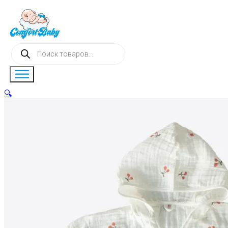
Поиск
товаров
🔍