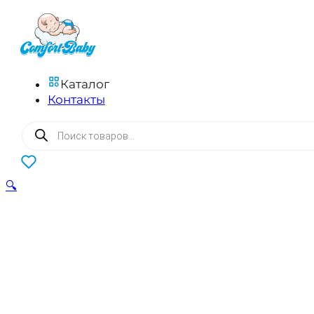
Каталог
Контакты
Поиск
товаров
0
🔍