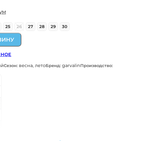
ум
25
26
27
28
29
30
ЗИНУ
ННОЕ
ый
весна, лето
garvalin
Сезон:
Бренд:
Производство: