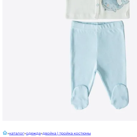
главная
каталог
одежда
двойка | тройка костюмы