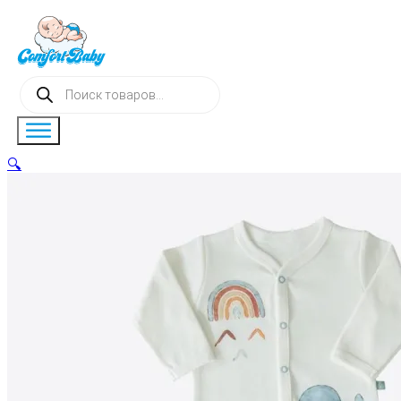
Поиск
товаров
🔍