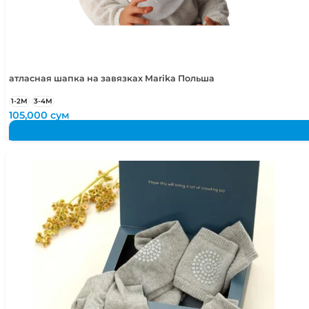
атласная шапка на завязках Marika Польша
1-2М
3-4М
105,000
сум