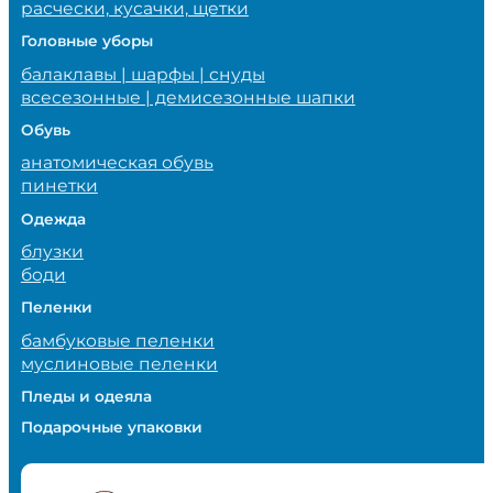
расчески, кусачки, щетки
Головные уборы
балаклавы | шарфы | снуды
всесезонные | демисезонные шапки
Обувь
анатомическая обувь
пинетки
Одежда
блузки
боди
Пеленки
бамбуковые пеленки
муслиновые пеленки
Пледы и одеяла
Подарочные упаковки