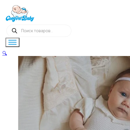
Поиск
товаров
🔍