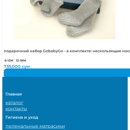
подарочный набор GobabyGo – в комплекте: нескользящие но
6-12М
12-18М
735,000
сум
Главная
каталог
контакты
Гигиена и уход
пеленальные матрасики