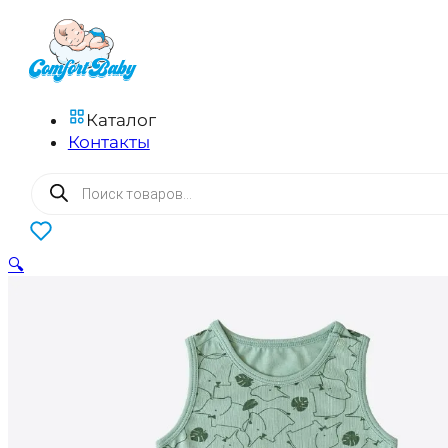
Каталог
Контакты
Поиск
товаров
0
🔍