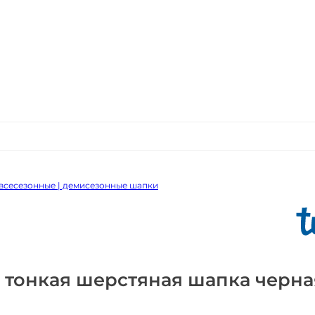
всесезонные | демисезонные шапки
 тонкая шерстяная шапка черна