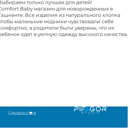
Выбираем только лучшее для детей!
Comfort Baby магазин для новорожденных в
Ташкенте. Все изделия из натурального хлопка
чтобы маленькие модники чувствовали себя
комфортно, а родители были уверены, что их
ребенок одет в уютную одежду высокого качества.
Сделано с ❤️ в