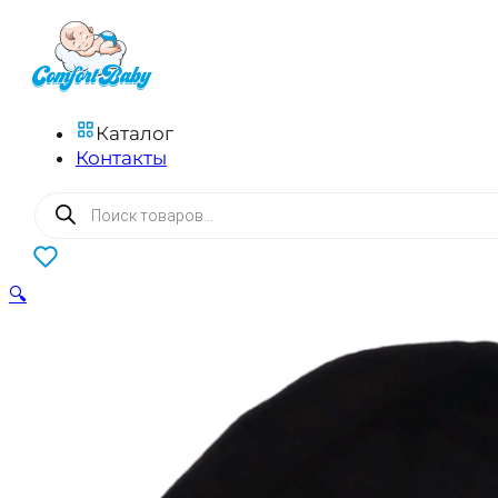
Каталог
Контакты
Поиск
товаров
0
🔍