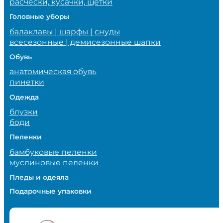
расчески, кусачки, щетки
Головные уборы
балаклавы | шарфы | снуды
всесезонные | демисезонные шапки
Обувь
анатомическая обувь
пинетки
Одежда
блузки
боди
Пеленки
бамбуковые пеленки
муслиновые пеленки
Пледы и одеяла
Подарочные упаковки