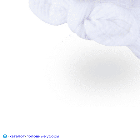
главная
каталог
головные уборы