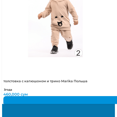
толстовка с капюшоном и трико Marika Польша
3года
460,000
сум