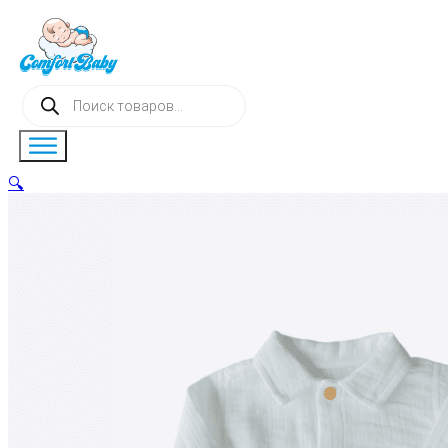
Поиск
товаров
🔍