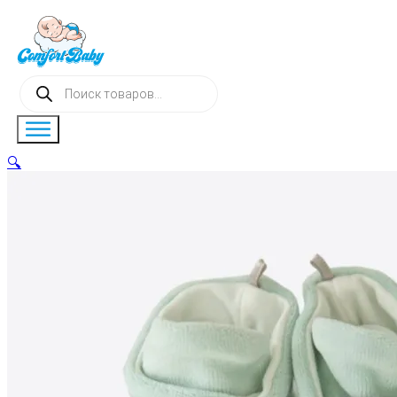
Поиск
товаров
🔍