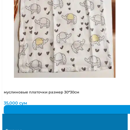
муслиновые платочки размер 30*30см
35,000
сум