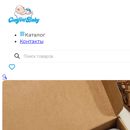
Каталог
Контакты
Поиск
товаров
0
🔍