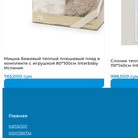
Мишка бежевый теплый плюшевый плед в
Слоник теп
комплекте с игрушкой 80*100см Interbaby
110*140см I
Испания
765,000
сум
998,000
су
Главная
каталог
контакты