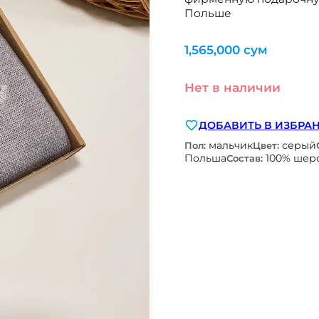
Польше
1,565,000
сум
Нет в наличии
ДОБАВИТЬ В ИЗБРА
мальчик
серый
Пол:
Цвет:
Польша
100% шер
Состав: