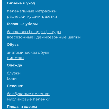
Гигиена и уход
пеленальные матрасики
расчески, кусачки, щетки
Головные уборы
балаклавы | шарфы | снуды
всесезонные | демисезонные шапки
Обувь
анатомическая обувь
пинетки
Одежда
блузки
боди
Пеленки
бамбуковые пеленки
муслиновые пеленки
Пледы и одеяла