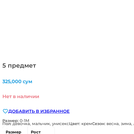
5 предмет
325,000
сум
Нет в наличии
ДОБАВИТЬ В ИЗБРАННОЕ
Размер:
0-1М
Пол:
девочка, мальчик, унисекс
Цвет:
крем
Сезон:
весна, зима,
Размер
Рост