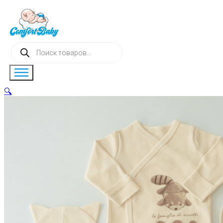
Поиск
товаров
🔍