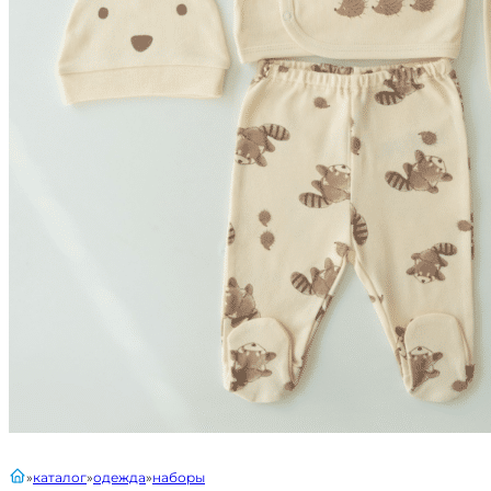
главная
каталог
одежда
наборы