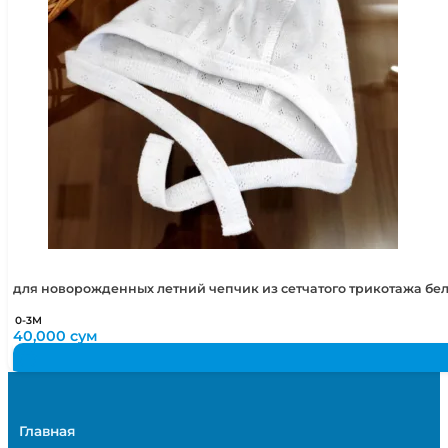
для новорожденных летний чепчик из сетчатого трикотажа бе
0-3М
40,000
сум
Главная