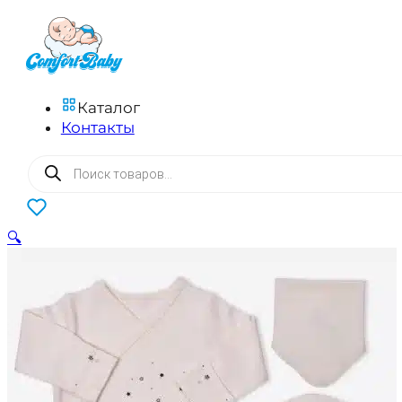
Каталог
Контакты
Поиск
товаров
0
🔍