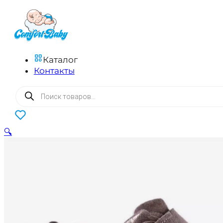
Каталог
Контакты
Поиск
товаров
0
🔍