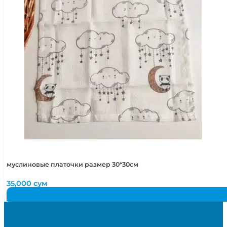
муслиновые платочки размер 30*30см
35,000
сум