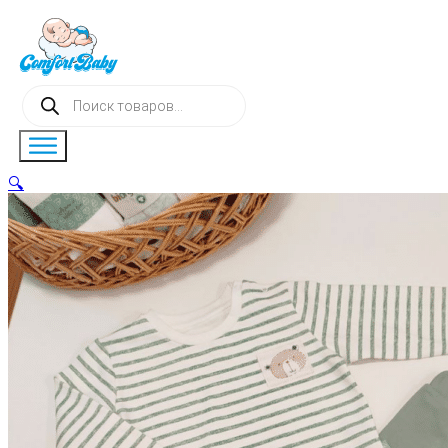
Поиск
товаров
🔍