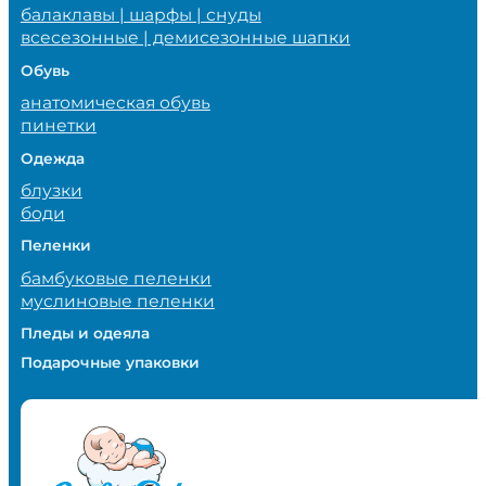
балаклавы | шарфы | снуды
всесезонные | демисезонные шапки
Обувь
анатомическая обувь
пинетки
Одежда
блузки
боди
Пеленки
бамбуковые пеленки
муслиновые пеленки
Пледы и одеяла
Подарочные упаковки