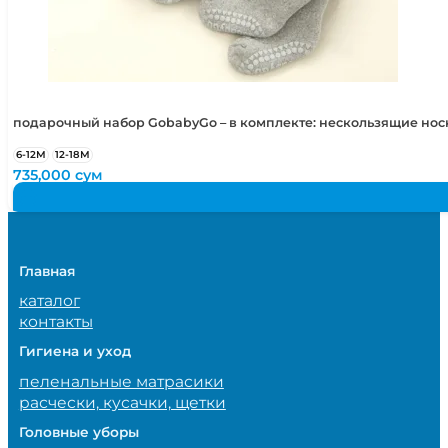
подарочный набор GobabyGo – в комплекте: нескользящие но
6-12М
12-18М
735,000
сум
Главная
каталог
контакты
Гигиена и уход
пеленальные матрасики
расчески, кусачки, щетки
Головные уборы