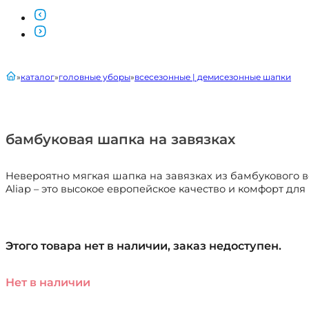
главная
каталог
головные уборы
всесезонные | демисезонные шапки
бамбуковая шапка на завязках
Невероятно мягкая шапка на завязках из бамбукового в
Aliap – это высокое европейское качество и комфорт дл
Этого товара нет в наличии, заказ недоступен.
Нет в наличии