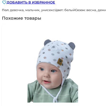
ДОБАВИТЬ В ИЗБРАННОЕ
Пол:
девочка, мальчик, унисекс
Цвет:
белый
Сезон:
весна, дем
Похожие товары