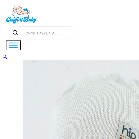
Поиск
товаров
🔍