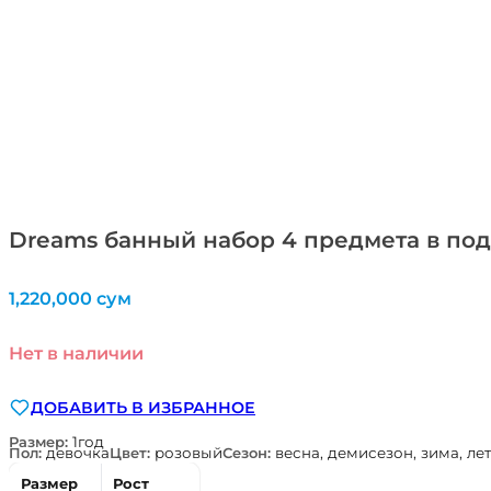
Dreams банный набор 4 предмета в под
1,220,000
сум
Нет в наличии
ДОБАВИТЬ В ИЗБРАННОЕ
Размер:
1год
Пол:
девочка
Цвет:
розовый
Сезон:
весна, демисезон, зима, лет
Размер
Рост