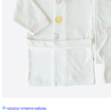
главная
каталог
одежда
наборы