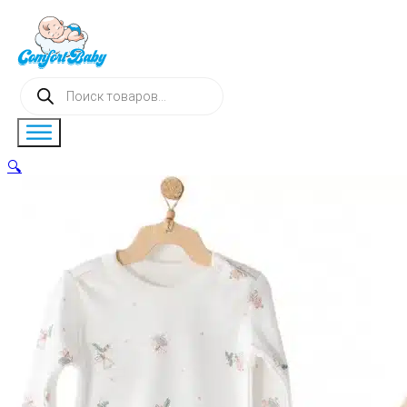
Поиск
товаров
🔍