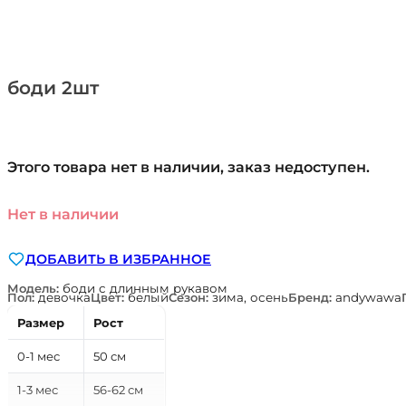
боди 2шт
Этого товара нет в наличии, заказ недоступен.
Нет в наличии
ДОБАВИТЬ В ИЗБРАННОЕ
Модель:
боди с длинным рукавом
Пол:
девочка
Цвет:
белый
Сезон:
зима, осень
Бренд:
andywawa
Размер
Рост
0-1 мес
50 см
1-3 мес
56-62 см