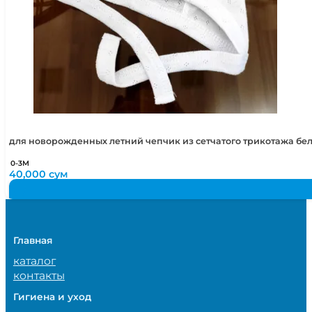
для новорожденных летний чепчик из сетчатого трикотажа бе
0-3М
40,000
сум
Главная
каталог
контакты
Гигиена и уход