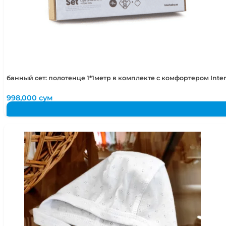
банный сет: полотенце 1*1метр в комплекте с комфортером Int
998,000
сум