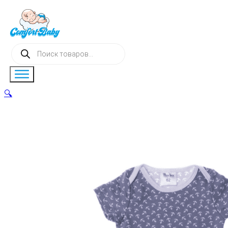
Поиск
товаров
🔍