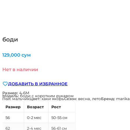
боди
129,000
сум
Нет в наличии
ДОБАВИТЬ В ИЗБРАННОЕ
Размер:
4-6М
Модель:
боди с коротким рукавом
Пол:
мальчик
Цвет:
хаки якорь
Сезон:
весна, лето
Бренд:
marika
Размер
Возраст
Рост
56
0-2 мес
50-55 см
62
2-4 мес
56-61 см