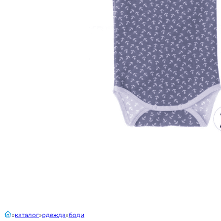
главная
каталог
одежда
боди