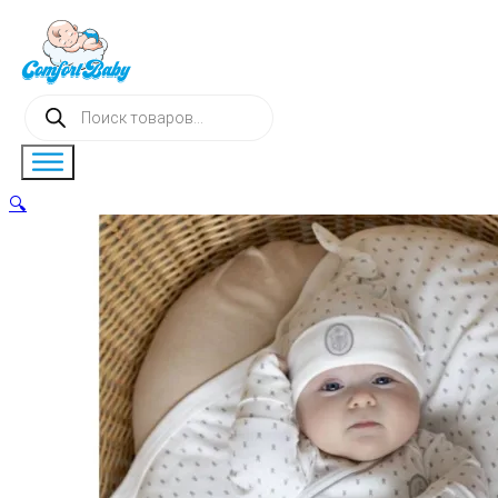
Поиск
товаров
🔍