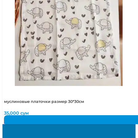
муслиновые платочки размер 30*30см
35,000
сум