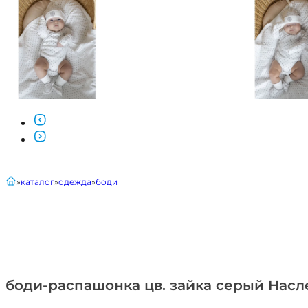
главная
каталог
одежда
боди
боди-распашонка цв. зайка серый Нас