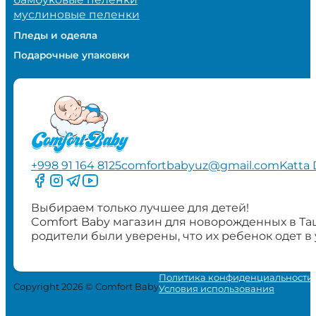
муслиновые пеленки
Пледы и одеяла
Подарочные упаковки
+998 91 164 8125
comfortbabyuz@gmail.com
Katta 
Следите за нами на Facebook
Следите за нами в Instagram
Следите за нами в Telegram
Следите за нами в YouTube
Выбираем только лучшее для детей!
Comfort Baby магазин для новорожденных в Та
родители были уверены, что их ребенок одет в
Политика конфиденциальности
Copyright 2026 © Comfort Baby
Условия использования