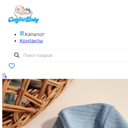
Каталог
Контакты
Поиск
товаров
0
🔍