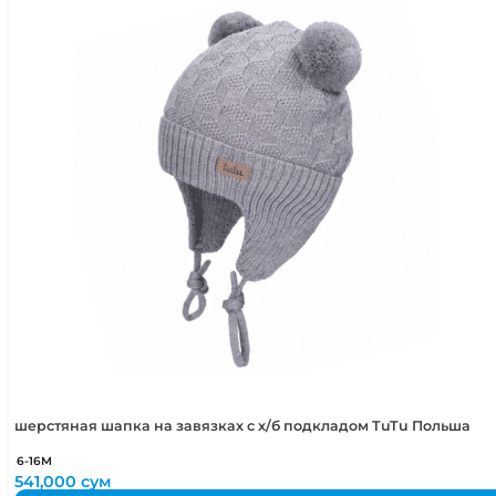
шерстяная шапка на завязках с х/б подкладом TuTu Польша
6-16М
541,000
сум