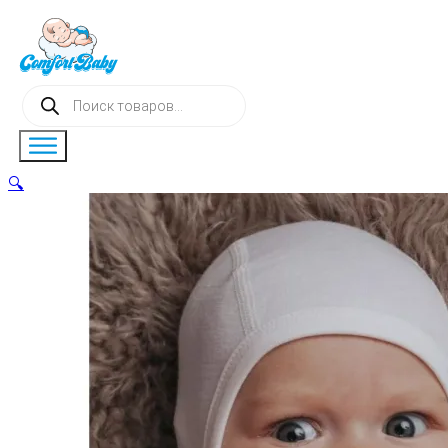
Поиск
товаров
🔍