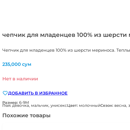
чепчик для младенцев 100% из шерст
Чепчик для младенцев 100% из шерсти мериноса. Теплы
235,000
сум
Нет в наличии
ДОБАВИТЬ В ИЗБРАННОЕ
Размер:
6-9М
Пол:
девочка, мальчик, унисекс
Цвет:
молочный
Сезон:
весна, 
Похожие товары