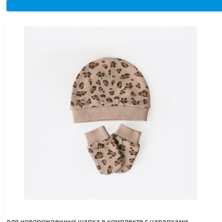
для новорожденных шапка в комплекте с царапками