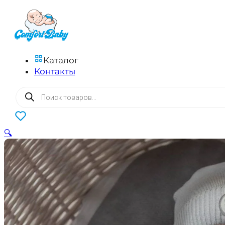
Каталог
Контакты
Поиск
товаров
0
🔍