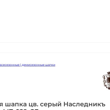
всесезонные | демисезонные шапки
я шапка цв. серый Наследникъ