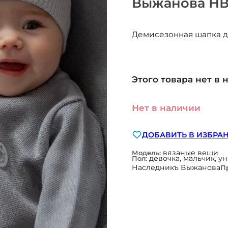
Выжанова НВ
Демисезонная шапка д
Этого товара нет в 
Нет в наличии
ДОБАВИТЬ В ИЗБРА
вязаные вещи
Модель:
девочка, мальчик, у
Пол:
Наследникъ Выжанова
П