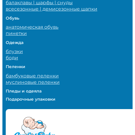
балаклавы | шарфы | снуды
всесезонные | демисезонные шапки
Обувь
анатомическая обувь
пинетки
Одежда
блузки
боди
Пеленки
бамбуковые пеленки
муслиновые пеленки
Пледы и одеяла
Подарочные упаковки