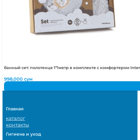
банный сет: полотенце 1*1метр в комплекте с комфортером Int
998,000
сум
Главная
каталог
контакты
Гигиена и уход