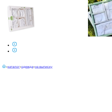
главная
каталог
одежда
на выписку