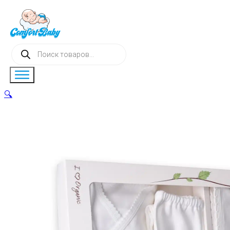
Поиск
товаров
🔍