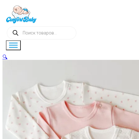
Поиск
товаров
🔍