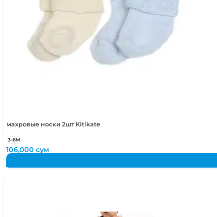
махровые носки 2шт Kitikate
3-6М
106,000
сум