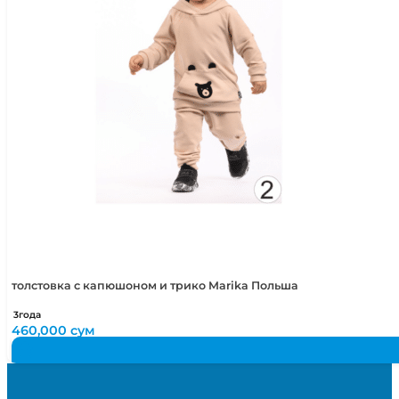
толстовка с капюшоном и трико Marika Польша
3года
460,000
сум