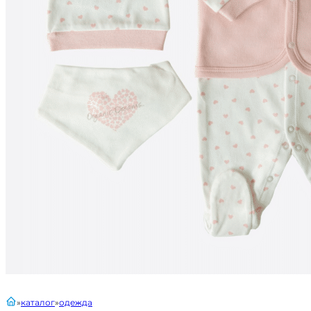
главная
каталог
одежда